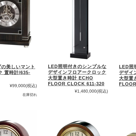
LED照明付きのシンプルな
げの美しいマント
LED
デザインフロアークロック
 置時計/635-
デザイ
大型置き時計 ECHO
大型置き
FLOOR CLOCK 611-320
FLOOR
¥99,000
(税込)
¥1,480,000
(税込)
在庫切れ