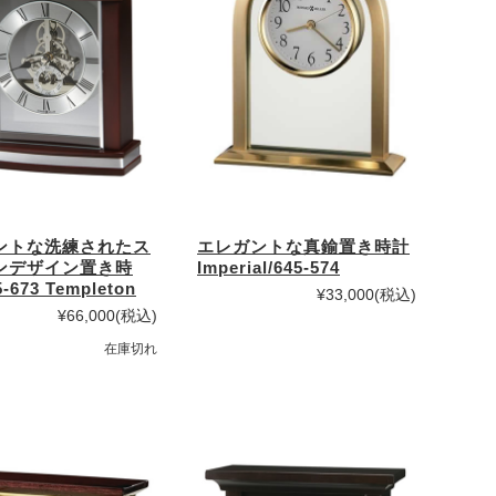
ントな洗練されたス
エレガントな真鍮置き時計
ンデザイン置き時
Imperial/645-574
-673 Templeton
¥33,000
(税込)
¥66,000
(税込)
在庫切れ