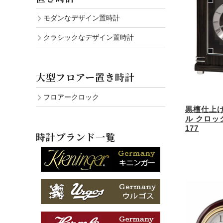
モダンなデザイン置時計
クラシックなデザイン置時計
大型フロアー置き時計
フロアークロック
黒檀仕上
ル クロック
177
時計ブランド一覧