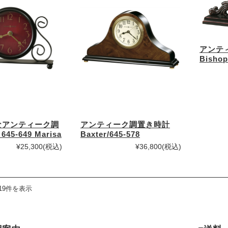
アンテ
Bishop
なアンティーク調
アンティーク調置き時計
45-649 Marisa
Baxter/645-578
¥25,300
(税込)
¥36,800
(税込)
19件を表示