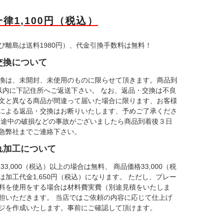
律1,100円（税込）
び離島は送料1980円）、代金引換手数料は無料！
交換について
換は、未開封、未使用のものに限らせて頂きます。商品到
以内に下記住所へご返送下さい。 なお、返品・交換は不良
文と異なる商品が間違って届いた場合に限ります、お客様
による返品・交換はお断りいたします、予めご了承くださ
送途中の破損などの事故がございましたら商品到着後３日
急弊社までご連絡下さい。
れ加工について
33,000（税込）以上の場合は無料、 商品価格33,000（税
は加工代金1,650円（税込）になります。 ただし、プレー
料を使用をする場合は材料費実費（別途見積をいたしま
担いただきます。 当店ではご依頼の内容に応じて仕上げ
ジを作成いたします。事前にご確認して頂けます。