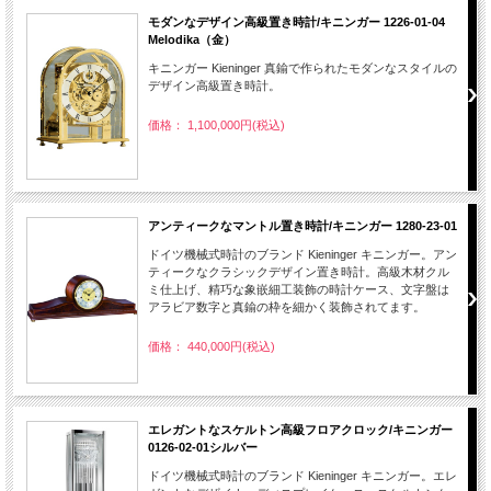
モダンなデザイン高級置き時計/キニンガー 1226-01-04
Melodika（金）
キニンガー Kieninger 真鍮で作られたモダンなスタイルの
デザイン高級置き時計。
価格： 1,100,000円(税込)
アンティークなマントル置き時計/キニンガー 1280-23-01
ドイツ機械式時計のブランド Kieninger キニンガー。アン
ティークなクラシックデザイン置き時計。高級木材クル
ミ仕上げ、精巧な象嵌細工装飾の時計ケース、文字盤は
アラビア数字と真鍮の枠を細かく装飾されてます。
価格： 440,000円(税込)
エレガントなスケルトン高級フロアクロック/キニンガー
0126-02-01シルバー
ドイツ機械式時計のブランド Kieninger キニンガー。エレ