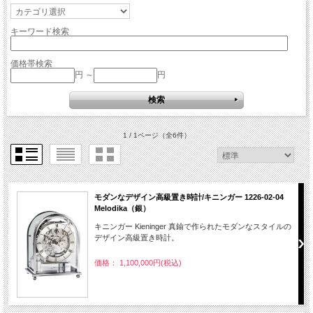
キーワード検索
価格帯検索
円 ～
円
1 / 1ページ
（全6件）
モダンなデザイン高級置き時計/キニンガー 1226-02-04
Melodika（銀）
キニンガー Kieninger 真鍮で作られたモダンなスタイルの
デザイン高級置き時計。
価格： 1,100,000円(税込)