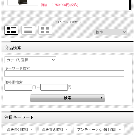
価格： 2,750,000円(税込)
1 / 1ページ
（全6件）
商品検索
キーワード検索
価格帯検索
円 ～
円
注目キーワード
高級掛け時計
高級置き時計
アンティークな掛け時計