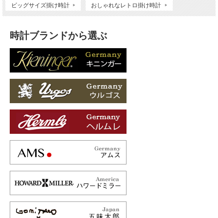
ビッグサイズ掛け時計
おしゃれなレトロ掛け時計
時計ブランドから選ぶ