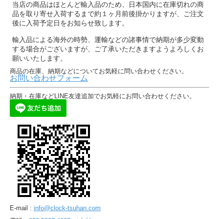
当店の商品はほとんど輸入品のため、日本国内に在庫切れの商
品を取り寄せ入荷するまで約１ヶ月前後掛かりますが、ご注文
後に入荷予定日をお知らせ致します。
輸入品による海外の時勢、運輸などの諸事情で納期が多少変動
する場合がございますが、ご了承いただきますようよろしくお
願いいたします。
商品の在庫、納期などについてお気軽に問い合わせください。
お問い合わせフォーム
納期・在庫などLINE友達追加でお気軽にお問い合わせください。
E-mail :
info@clock-tsuhan.com