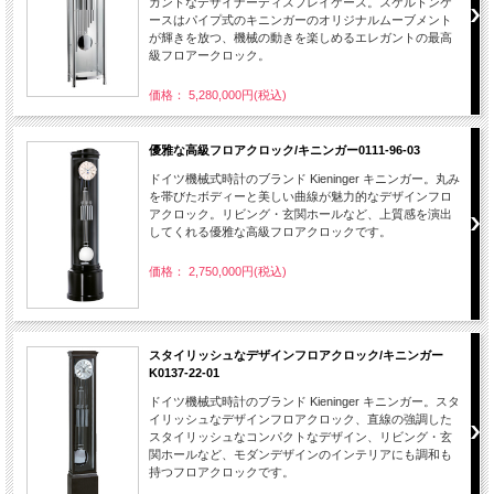
ガントなデザイナーディスプレイケース。スケルトンケ
ースはパイプ式のキニンガーのオリジナルムーブメント
が輝きを放つ、機械の動きを楽しめるエレガントの最高
級フロアークロック。
価格： 5,280,000円(税込)
優雅な高級フロアクロック/キニンガー0111-96-03
ドイツ機械式時計のブランド Kieninger キニンガー。丸み
を帯びたボディーと美しい曲線が魅力的なデザインフロ
アクロック。リビング・玄関ホールなど、上質感を演出
してくれる優雅な高級フロアクロックです。
価格： 2,750,000円(税込)
スタイリッシュなデザインフロアクロック/キニンガー
K0137-22-01
ドイツ機械式時計のブランド Kieninger キニンガー。スタ
イリッシュなデザインフロアクロック、直線の強調した
スタイリッシュなコンパクトなデザイン、リビング・玄
関ホールなど、モダンデザインのインテリアにも調和も
持つフロアクロックです。