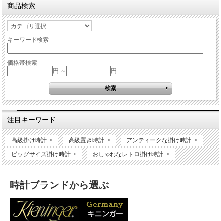
商品検索
キーワード検索
価格帯検索
円 ～
円
注目キーワード
高級掛け時計
高級置き時計
アンティークな掛け時計
ビッグサイズ掛け時計
おしゃれなレトロ掛け時計
時計ブランドから選ぶ