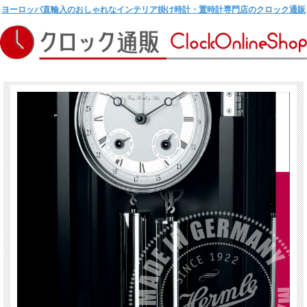
ヨーロッパ直輸入のおしゃれなインテリア掛け時計・置時計専門店のクロック通販