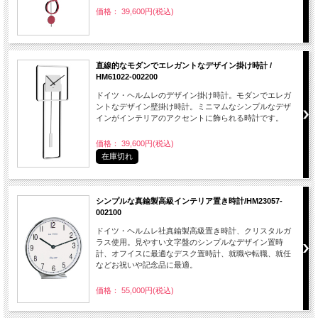
価格： 39,600円(税込)
直線的なモダンでエレガントなデザイン掛け時計 /
HM61022-002200
ドイツ・ヘルムレのデザイン掛け時計。モダンでエレガ
ントなデザイン壁掛け時計。ミニマムなシンプルなデザ
インがインテリアのアクセントに飾られる時計です。
価格： 39,600円(税込)
在庫切れ
シンプルな真鍮製高級インテリア置き時計/HM23057-
002100
ドイツ・ヘルムレ社真鍮製高級置き時計、クリスタルガ
ラス使用。見やすい文字盤のシンプルなデザイン置時
計、オフイスに最適なデスク置時計、就職や転職、就任
などお祝いや記念品に最適。
価格： 55,000円(税込)