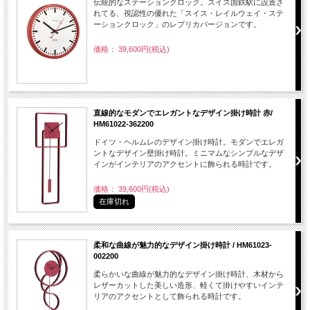
伝統的なステーションクロック。スイス国鉄駅に設置さ
れてる、視認性の優れた「スイス・レイルウェイ・ステ
ーションクロック」のレプリカバージョンです。
価格： 39,600円(税込)
直線的なモダンでエレガントなデザイン掛け時計 赤/
HM61022-362200
ドイツ・ヘルムレのデザイン掛け時計。モダンでエレガ
ントなデザイン壁掛け時計。ミニマムなシンプルなデザ
インがインテリアのアクセントに飾られる時計です。
価格： 39,600円(税込)
在庫切れ
柔和な曲線が魅力的なデザイン掛け時計 / HM61023-
002200
柔らかいな曲線が魅力的なデザイン掛け時計、木材から
レザーカットした美しい造形、軽くて掛けやすいインテ
リアのアクセントとして飾られる時計です。