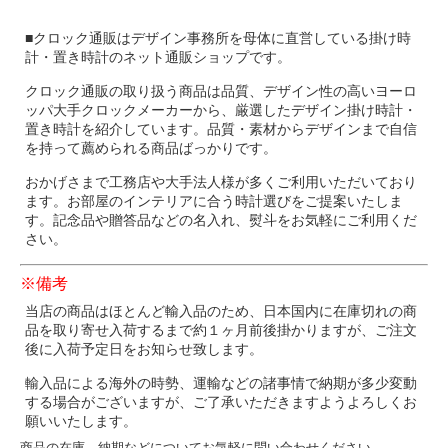
■クロック通販はデザイン事務所を母体に直営している掛け時
計・置き時計のネット通販ショップです。
クロック通販の取り扱う商品は品質、デザイン性の高いヨーロ
ッパ大手クロックメーカーから、厳選したデザイン掛け時計・
置き時計を紹介しています。品質・素材からデザインまで自信
を持って薦められる商品ばっかりです。
おかげさまで工務店や大手法人様が多くご利用いただいており
ます。お部屋のインテリアに合う時計選びをご提案いたしま
す。記念品や贈答品などの名入れ、熨斗をお気軽にご利用くだ
さい。
※備考
当店の商品はほとんど輸入品のため、日本国内に在庫切れの商
品を取り寄せ入荷するまで約１ヶ月前後掛かりますが、ご注文
後に入荷予定日をお知らせ致します。
輸入品による海外の時勢、運輸などの諸事情で納期が多少変動
する場合がございますが、ご了承いただきますようよろしくお
願いいたします。
商品の在庫、納期などについてお気軽に問い合わせください。