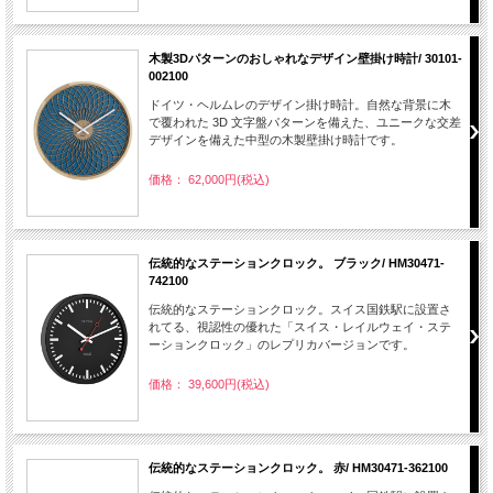
木製3Dパターンのおしゃれなデザイン壁掛け時計/ 30101-
002100
ドイツ・ヘルムレのデザイン掛け時計。自然な背景に木
で覆われた 3D 文字盤パターンを備えた、ユニークな交差
デザインを備えた中型の木製壁掛け時計です。
価格： 62,000円(税込)
伝統的なステーションクロック。 ブラック/ HM30471-
742100
伝統的なステーションクロック。スイス国鉄駅に設置さ
れてる、視認性の優れた「スイス・レイルウェイ・ステ
ーションクロック」のレプリカバージョンです。
価格： 39,600円(税込)
伝統的なステーションクロック。 赤/ HM30471-362100