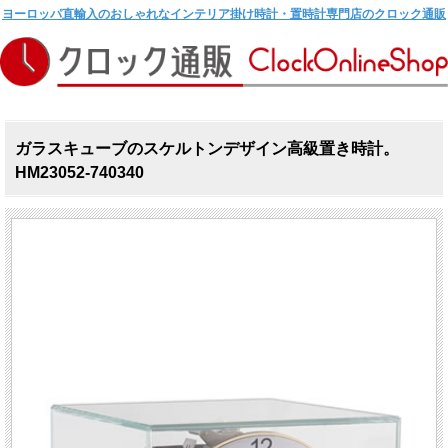
ヨーロッパ直輸入のおしゃれなインテリア掛け時計・置時計専門店のクロック通販
ガラスキューブのスケルトンデザイン高級置き時計。
HM23052-740340