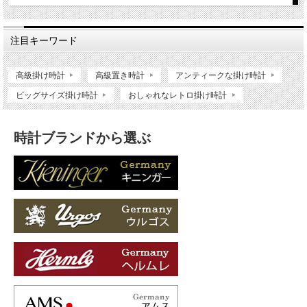
注目キーワード
高級掛け時計
高級置き時計
アンティークな掛け時計
ビッグサイズ掛け時計
おしゃれなレトロ掛け時計
時計ブランドから選ぶ