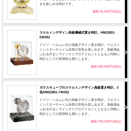
きを楽しめる時計です。
価格:66,000円(税込)
スケルトンデザイン高級機械式置き時計。HM22801-
030352
ドイツ・ヘルムレ社の高級デザイン置き時計。ウエスト
ミンスターチャイム自然の音色を楽しめます。高級感あ
ふれる佇まいでインテリアのアクセントとなると同時に
時計としての実用性も満たします。
価格:688,000円(税込)
ガラスキューブのスケルトンデザイン高級置き時計。3
色/HM22801-740352
ドイツ・ヘルムレ社の高級デザイン置き時計。ウエスト
ミンスターチャイム自然の音色を楽しめます。高級感あ
ふれる佇まいでインテリアのアクセントとなると同時に
時計としての実用性も満たします。
価格:788,000円(税込)