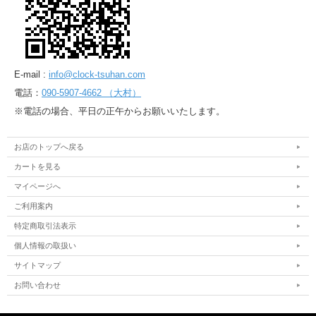
E-mail :
info@clock-tsuhan.com
電話：
090-5907-4662 （大村）
※電話の場合、平日の正午からお願いいたします。
お店のトップへ戻る
カートを見る
マイページへ
ご利用案内
特定商取引法表示
個人情報の取扱い
サイトマップ
お問い合わせ