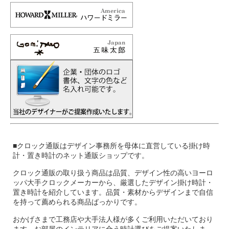
■クロック通販はデザイン事務所を母体に直営している掛け時
計・置き時計のネット通販ショップです。
クロック通販の取り扱う商品は品質、デザイン性の高いヨーロ
ッパ大手クロックメーカーから、厳選したデザイン掛け時計・
置き時計を紹介しています。品質・素材からデザインまで自信
を持って薦められる商品ばっかりです。
おかげさまで工務店や大手法人様が多くご利用いただいており
ます。お部屋のインテリアに合う時計選びをご提案いたしま