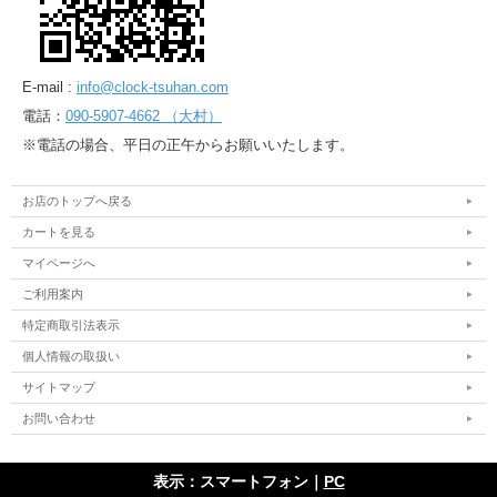
E-mail :
info@clock-tsuhan.com
電話：
090-5907-4662 （大村）
※電話の場合、平日の正午からお願いいたします。
お店のトップへ戻る
カートを見る
マイページへ
ご利用案内
特定商取引法表示
個人情報の取扱い
サイトマップ
お問い合わせ
表示：スマートフォン｜
PC