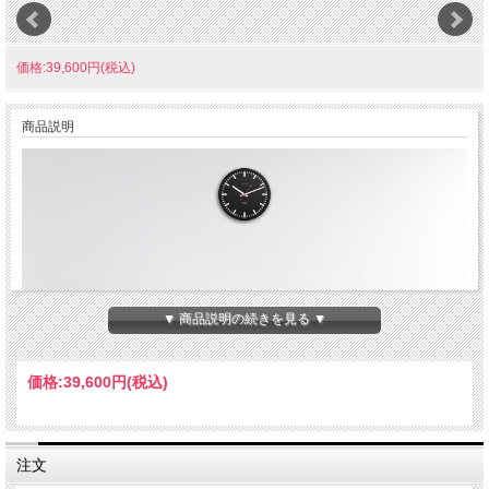
価格:39,600円(税込)
商品説明
▼ 商品説明の続きを見る ▼
価格:
39,600円
(税込)
ドイツ・ヘルムレのデザイン掛け時計。伝統的なステーションクロック。スイス国
鉄駅に設置されてる、視認性の優れた「スイス・レイルウェイ・ステーションクロ
注文
ック」のレプリカバージョンです。シンプルなデザインと見やすい文字盤が根強い
人気のデザイン掛時計です。壁掛けタイプ、クオーツ式単三電池１個装着自動式、