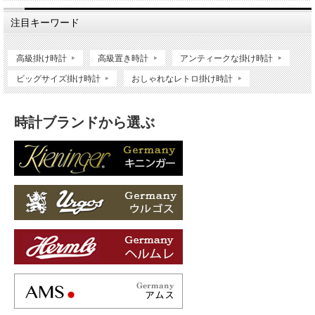
注目キーワード
高級掛け時計
高級置き時計
アンティークな掛け時計
ビッグサイズ掛け時計
おしゃれなレトロ掛け時計
時計ブランドから選ぶ