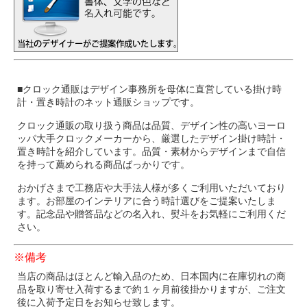
■クロック通販はデザイン事務所を母体に直営している掛け時
計・置き時計のネット通販ショップです。
クロック通販の取り扱う商品は品質、デザイン性の高いヨーロ
ッパ大手クロックメーカーから、厳選したデザイン掛け時計・
置き時計を紹介しています。品質・素材からデザインまで自信
を持って薦められる商品ばっかりです。
おかげさまで工務店や大手法人様が多くご利用いただいており
ます。お部屋のインテリアに合う時計選びをご提案いたしま
す。記念品や贈答品などの名入れ、熨斗をお気軽にご利用くだ
さい。
※備考
当店の商品はほとんど輸入品のため、日本国内に在庫切れの商
品を取り寄せ入荷するまで約１ヶ月前後掛かりますが、ご注文
後に入荷予定日をお知らせ致します。