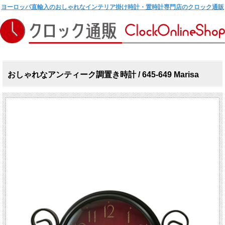
ヨーロッパ直輸入のおしゃれなインテリア掛け時計・置時計専門店のクロック通販
おしゃれなアンティーク調置き時計 / 645-649 Marisa