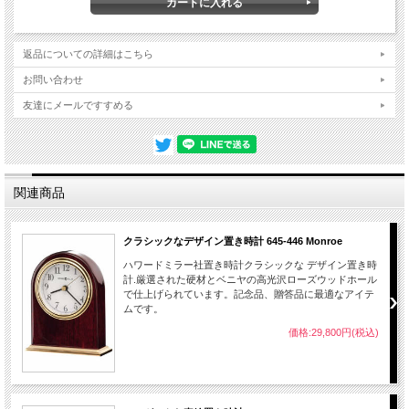
りますので納期は相当な時間を掛かる場合がございます。予めご了承願います。納
期をお問い合わせください。
返品についての詳細はこちら
お問い合わせ
友達にメールですすめる
関連商品
クラシックなデザイン置き時計 645-446 Monroe
ハワードミラー社置き時計クラシックな デザイン置き時
計.厳選された硬材とベニヤの高光沢ローズウッドホール
で仕上げられています。記念品、贈答品に最適なアイテ
ムです。
価格:29,800円(税込)