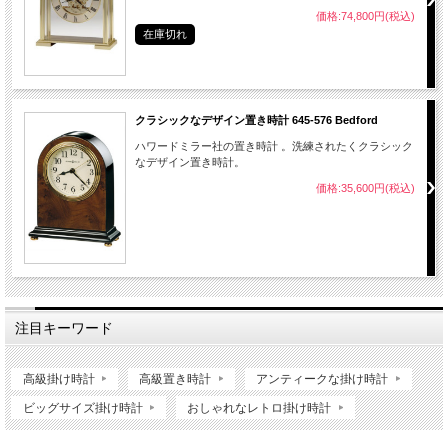
価格:74,800円(税込)
在庫切れ
クラシックなデザイン置き時計 645-576 Bedford
ハワードミラー社の置き時計 。洗練されたくクラシック
なデザイン置き時計。
価格:35,600円(税込)
注目キーワード
高級掛け時計
高級置き時計
アンティークな掛け時計
ビッグサイズ掛け時計
おしゃれなレトロ掛け時計