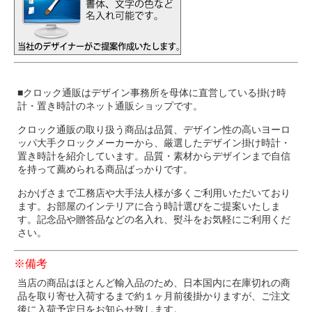
■クロック通販はデザイン事務所を母体に直営している掛け時
計・置き時計のネット通販ショップです。
クロック通販の取り扱う商品は品質、デザイン性の高いヨーロ
ッパ大手クロックメーカーから、厳選したデザイン掛け時計・
置き時計を紹介しています。品質・素材からデザインまで自信
を持って薦められる商品ばっかりです。
おかげさまで工務店や大手法人様が多くご利用いただいており
ます。お部屋のインテリアに合う時計選びをご提案いたしま
す。記念品や贈答品などの名入れ、熨斗をお気軽にご利用くだ
さい。
※備考
当店の商品はほとんど輸入品のため、日本国内に在庫切れの商
品を取り寄せ入荷するまで約１ヶ月前後掛かりますが、ご注文
後に入荷予定日をお知らせ致します。