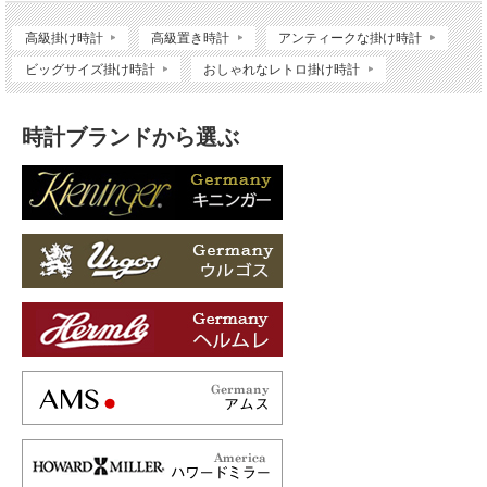
高級掛け時計
高級置き時計
アンティークな掛け時計
ビッグサイズ掛け時計
おしゃれなレトロ掛け時計
時計ブランドから選ぶ