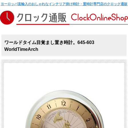
ヨーロッパ直輸入のおしゃれなインテリア掛け時計・置時計専門店のクロック通販
ワールドタイム目覚まし置き時計。645-603
WorldTimeArch