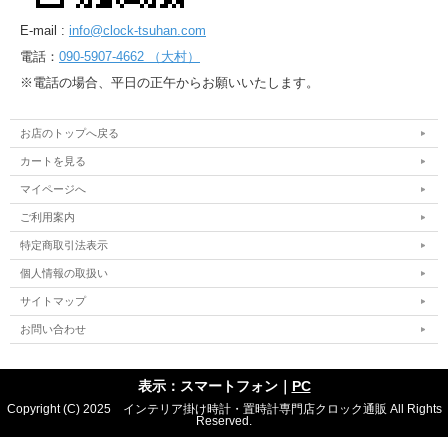
E-mail :
info@clock-tsuhan.com
電話：
090-5907-4662 （大村）
※電話の場合、平日の正午からお願いいたします。
お店のトップへ戻る
カートを見る
マイページへ
ご利用案内
特定商取引法表示
個人情報の取扱い
サイトマップ
お問い合わせ
表示：スマートフォン｜
PC
Copyright (C) 2025 インテリア掛け時計・置時計専門店クロック通販 All Rights
Reserved.