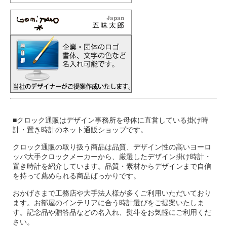
■クロック通販はデザイン事務所を母体に直営している掛け時
計・置き時計のネット通販ショップです。
クロック通販の取り扱う商品は品質、デザイン性の高いヨーロ
ッパ大手クロックメーカーから、厳選したデザイン掛け時計・
置き時計を紹介しています。品質・素材からデザインまで自信
を持って薦められる商品ばっかりです。
おかげさまで工務店や大手法人様が多くご利用いただいており
ます。お部屋のインテリアに合う時計選びをご提案いたしま
す。記念品や贈答品などの名入れ、熨斗をお気軽にご利用くだ
さい。