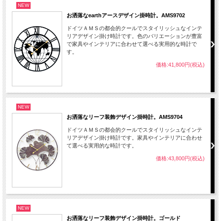
NEW
お洒落なearthアースデザイン掛時計。AMS9702
ドイツＡＭＳの都会的クールでスタイリッシュなインテ
リアデザイン掛け時計です。色のバリエーションが豊富
で家具やインテリアに合わせて選べる実用的な時計で
す。
価格:41,800円(税込)
NEW
お洒落なリーフ装飾デザイン掛時計。AMS9704
ドイツＡＭＳの都会的クールでスタイリッシュなインテ
リアデザイン掛け時計です。家具やインテリアに合わせ
て選べる実用的な時計です。
価格:43,800円(税込)
NEW
お洒落なリーフ装飾デザイン掛時計。ゴールド