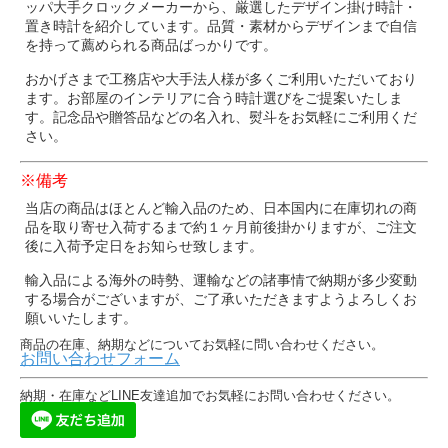
ッパ大手クロックメーカーから、厳選したデザイン掛け時計・
置き時計を紹介しています。品質・素材からデザインまで自信
を持って薦められる商品ばっかりです。
おかげさまで工務店や大手法人様が多くご利用いただいており
ます。お部屋のインテリアに合う時計選びをご提案いたしま
す。記念品や贈答品などの名入れ、熨斗をお気軽にご利用くだ
さい。
※備考
当店の商品はほとんど輸入品のため、日本国内に在庫切れの商
品を取り寄せ入荷するまで約１ヶ月前後掛かりますが、ご注文
後に入荷予定日をお知らせ致します。
輸入品による海外の時勢、運輸などの諸事情で納期が多少変動
する場合がございますが、ご了承いただきますようよろしくお
願いいたします。
商品の在庫、納期などについてお気軽に問い合わせください。
お問い合わせフォーム
納期・在庫などLINE友達追加でお気軽にお問い合わせください。