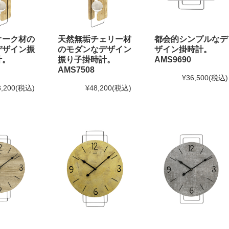
オーク材の
天然無垢チェリー材
都会的シンプルなデ
デザイン振
のモダンなデザイン
ザイン掛時計。
計。
振り子掛時計。
AMS9690
AMS7508
¥36,500
(税込)
8,200
(税込)
¥48,200
(税込)