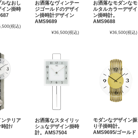
お洒落なヴィンテー
プルなおし
お洒落なモダンなモ
ジゴールドのデザイ
ザイン掛時
ルタルカラーデザイ
ン掛時計デザイン
687
ン掛時計。
AMS9689
AMS9688
6,500
(税込)
¥36,500
(税込)
¥36,500
(税込)
モダンなデザイン振
インテリア
お洒落なスタイリッ
り子掛時計。
時計/
シュなデザイン掛時
AMS9695/ゴールド
計。AMS7504