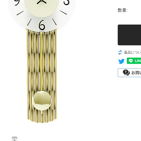
数量:
返品につ