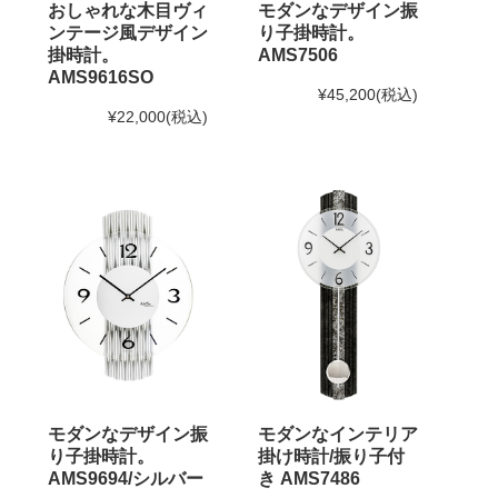
おしゃれな木目ヴィ
モダンなデザイン振
ンテージ風デザイン
り子掛時計。
掛時計。
AMS7506
AMS9616SO
¥45,200
(税込)
¥22,000
(税込)
モダンなデザイン振
モダンなインテリア
り子掛時計。
掛け時計/振り子付
AMS9694/シルバー
き AMS7486