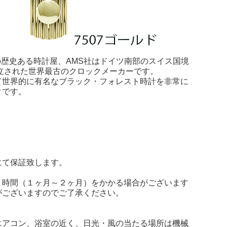
の歴史ある時計屋、AMS社はドイツ南部のスイス国境
設立された世界最古のクロックメーカーです。
て世界的に有名なブラック・フォレスト時計を非常に
クです。
にて保証致します。
り時間（１ヶ月～２ヶ月）をかかる場合がございます
がございますのでご了承ください。
エアコン、浴室の近く、日光・風の当たる場所は機械