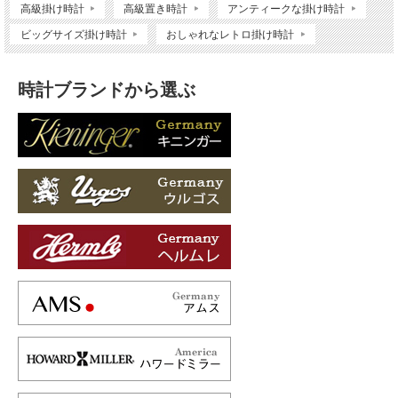
高級掛け時計
高級置き時計
アンティークな掛け時計
ビッグサイズ掛け時計
おしゃれなレトロ掛け時計
時計ブランドから選ぶ