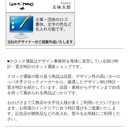
■クロック通販はデザイン事務所を母体に直営している掛け時
計・置き時計のネット通販ショップです。
クロック通販の取り扱う商品は品質、デザイン性の高いヨーロ
ッパ大手クロックメーカーから、厳選したデザイン掛け時計・
置き時計を紹介しています。品質・素材からデザインまで自信
を持って薦められる商品ばっかりです。
おかげさまで工務店や大手法人様が多くご利用いただいており
ます。お部屋のインテリアに合う時計選びをご提案いたしま
す。記念品や贈答品などの名入れ、熨斗をお気軽にご利用くだ
さい。