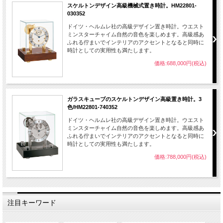
スケルトンデザイン高級機械式置き時計。HM22801-
030352
ドイツ・ヘルムレ社の高級デザイン置き時計。ウエスト
ミンスターチャイム自然の音色を楽しめます。高級感あ
ふれる佇まいでインテリアのアクセントとなると同時に
時計としての実用性も満たします。
価格:688,000円(税込)
ガラスキューブのスケルトンデザイン高級置き時計。3
色/HM22801-740352
ドイツ・ヘルムレ社の高級デザイン置き時計。ウエスト
ミンスターチャイム自然の音色を楽しめます。高級感あ
ふれる佇まいでインテリアのアクセントとなると同時に
時計としての実用性も満たします。
価格:788,000円(税込)
注目キーワード