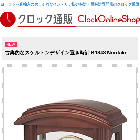
ヨーロッパ直輸入のおしゃれなインテリア掛け時計・置時計専門店のクロック通販
NEW
古典的なスケルトンデザイン置き時計 B1848 Nordale