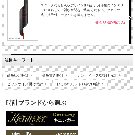
ユニークならせん状デザイン掛時計、お部屋のインテリ
アに合わせて上質な空間をご堪能ください。クオーツ
式、振子付。チャイムは鳴りません。
価格:66,000円(税込)
注目キーワード
高級掛け時計
高級置き時計
アンティークな掛け時計
ビッグサイズ掛け時計
おしゃれなレトロ掛け時計
時計ブランドから選ぶ