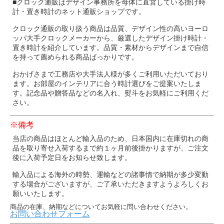
■クロック通販はデザイン事務所を母体に直営している掛け時
計・置き時計のネット通販ショップです。
クロック通販の取り扱う商品は品質、デザイン性の高いヨーロ
ッパ大手クロックメーカーから、厳選したデザイン掛け時計・
置き時計を紹介しています。品質・素材からデザインまで自信
を持って薦められる商品ばっかりです。
おかげさまで工務店や大手法人様が多くご利用いただいており
ます。お部屋のインテリアに合う時計選びをご提案いたしま
す。記念品や贈答品などの名入れ、熨斗をお気軽にご利用くだ
さい。
※備考
当店の商品はほとんど輸入品のため、日本国内に在庫切れの商
品を取り寄せ入荷するまで約１ヶ月前後掛かりますが、ご注文
後に入荷予定日をお知らせ致します。
輸入品による海外の時勢、運輸などの諸事情で納期が多少変動
する場合がございますが、ご了承いただきますようよろしくお
願いいたします。
商品の在庫、納期などについてお気軽に問い合わせください。
お問い合わせフォーム