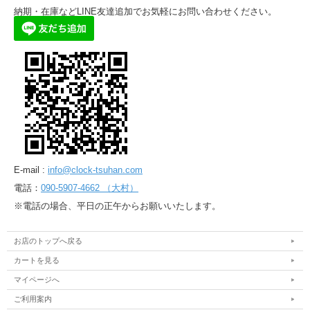
納期・在庫などLINE友達追加でお気軽にお問い合わせください。
E-mail :
info@clock-tsuhan.com
電話：
090-5907-4662 （大村）
※電話の場合、平日の正午からお願いいたします。
お店のトップへ戻る
カートを見る
マイページへ
ご利用案内