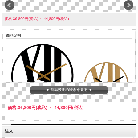
価格:36,800円(税込)
～
44,800円(税込)
商品説明
▼ 商品説明の続きを見る ▼
価格:
36,800円
(税込)
～
44,800円
(税込)
注文