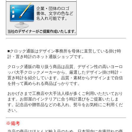
■クロック通販はデザイン事務所を母体に直営している掛け時
計・置き時計のネット通販ショップです。
クロック通販の取り扱う商品は品質、デザイン性の高いヨーロ
ッパ大手クロックメーカーから、厳選したデザイン掛け時計・
置き時計を紹介しています。品質・素材からデザインまで自信
を持って薦められる商品ばっかりです。
おかげさまで工務店や大手法人様が多くご利用いただいており
ます。お部屋のインテリアに合う時計選びをご提案いたしま
す。記念品や贈答品などの名入れ、熨斗をお気軽にご利用くだ
さい。
※備考
当店の商品はほとんど輸入品のため、日本国内に在庫切れの商