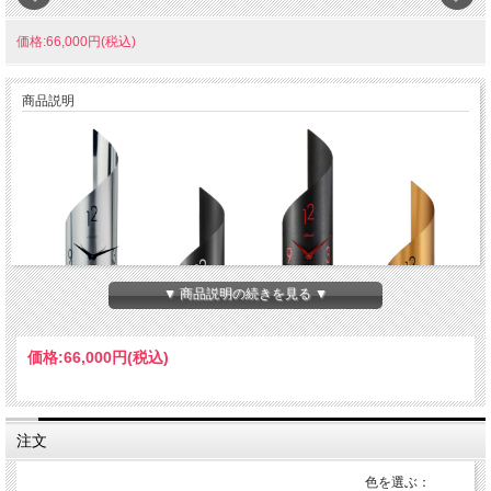
価格:66,000円(税込)
商品説明
▼ 商品説明の続きを見る ▼
価格:
66,000円
(税込)
注文
当店販売のドイツ製クロック、イタリア製クロック製品について、部品、素材、組
色を選ぶ：
み立てすべて原産国で製造されている商品です。