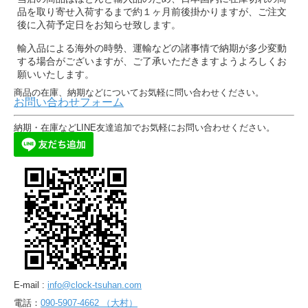
品を取り寄せ入荷するまで約１ヶ月前後掛かりますが、ご注文
後に入荷予定日をお知らせ致します。
輸入品による海外の時勢、運輸などの諸事情で納期が多少変動
する場合がございますが、ご了承いただきますようよろしくお
願いいたします。
商品の在庫、納期などについてお気軽に問い合わせください。
お問い合わせフォーム
納期・在庫などLINE友達追加でお気軽にお問い合わせください。
E-mail :
info@clock-tsuhan.com
電話：
090-5907-4662 （大村）