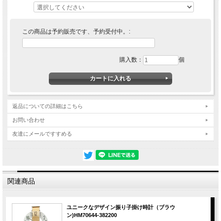
この商品は予約販売です、予約受付中。:
購入数：
個
返品についての詳細はこちら
お問い合わせ
友達にメールですすめる
関連商品
ユニークなデザイン振り子掛け時計（ブラウ
ン)HM70644-382200