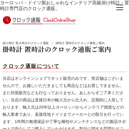
ヨーロッパ・ドイツ製おしゃれなインテリア高級掛け時計・置
時計専門店のクロック通販。
掛け時計 置き時計のクロック通販
掛時計 置時計のクロック通販ご案内
掛時計 置時計のクロック通販ご案内
クロック通販について
当店はオンラインショプでネット販売のみです、実店舗はございま
せんので、お越しいただきましても商品などはお渡しできません。
また対面販売なども行なっておりません。あしからずご了承くださ
い。当店の商品は直接日本の輸入元から仕入れ、定期的に入荷して
おります、輸入元は20年以上ヨーロッパからインテリア雑貨などの
輸入業者であり、直接現地ドイツまでメーカーとの取引を行ってい
ます、1年間の無償保証や丁寧な梱包やメンテナンスなどの製品サポ
ートで安心してご購入していただけます。製品に関する質問などご