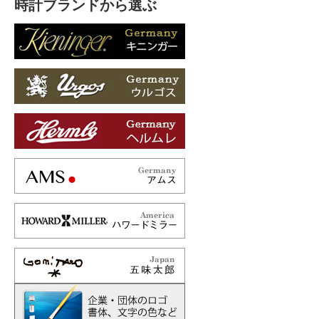
時計ブランドから選ぶ