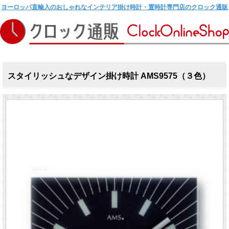
ヨーロッパ直輸入のおしゃれなインテリア掛け時計・置時計専門店のクロック通販
スタイリッシュなデザイン掛け時計 AMS9575（３色）