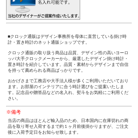
■クロック通販はデザイン事務所を母体に直営している掛け時
計・置き時計のネット通販ショップです。
クロック通販の取り扱う商品は品質、デザイン性の高いヨーロ
ッパ大手クロックメーカーから、厳選したデザイン掛け時計・
置き時計を紹介しています。品質・素材からデザインまで自信
を持って薦められる商品ばっかりです。
おかげさまで工務店や大手法人様が多くご利用いただいており
ます。お部屋のインテリアに合う時計選びをご提案いたしま
す。記念品や贈答品などの名入れ、熨斗をお気軽にご利用くだ
さい。
※備考
当店の商品はほとんど輸入品のため、日本国内に在庫切れの商
品を取り寄せ入荷するまで約１ヶ月前後掛かりますが、ご注文
後に入荷予定日をお知らせ致します。