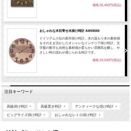
価格:26,400円(税込)
おしゃれな木目寄せ木掛け時計 AMS9569
ドイツアムス社の新作掛け時計。木の温もり木の素材感
をそのまま活かしたオシャレなインテリア掛け時計。文
字盤の数字も自然な素材感が柔らかい雰囲気を醸し、や
さしい時の流れが感じられる時計です。
価格:33,000円(税込)
注目キーワード
高級掛け時計
高級置き時計
アンティークな掛け時計
ビッグサイズ掛け時計
おしゃれなレトロ掛け時計