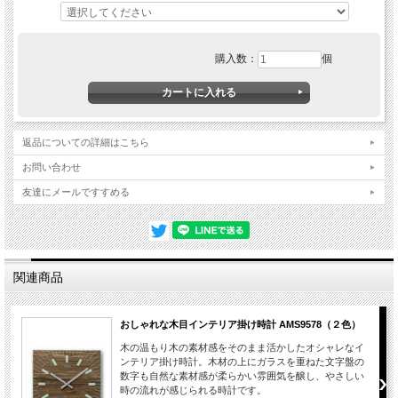
購入数：
個
返品についての詳細はこちら
お問い合わせ
友達にメールですすめる
関連商品
おしゃれな木目インテリア掛け時計 AMS9578（２色）
木の温もり木の素材感をそのまま活かしたオシャレなイ
ンテリア掛け時計。木材の上にガラスを重ねた文字盤の
数字も自然な素材感が柔らかい雰囲気を醸し、やさしい
時の流れが感じられる時計です。