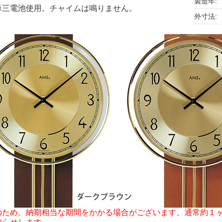
製造年:
単三電池使用。チャイムは鳴りません。
外寸法:
のため、納期相当な期間をかかる場合がございます。通常約１