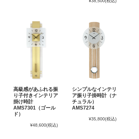
¥38,500
(税込)
高級感があふれる振
シンプルなインテリ
り子付きインテリア
ア振り子掛時計（ナ
掛け時計
チュラル）
AMS7301（ゴール
AMS7274
ド）
¥35,800
(税込)
¥48,600
(税込)