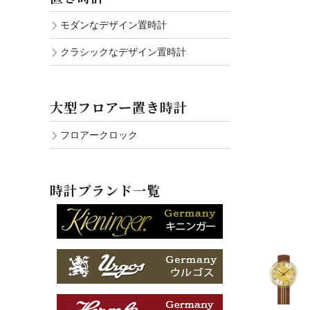
モダンなデザイン置時計
クラシックなデザイン置時計
大型フロアー置き時計
フロアークロック
時計ブランド一覧