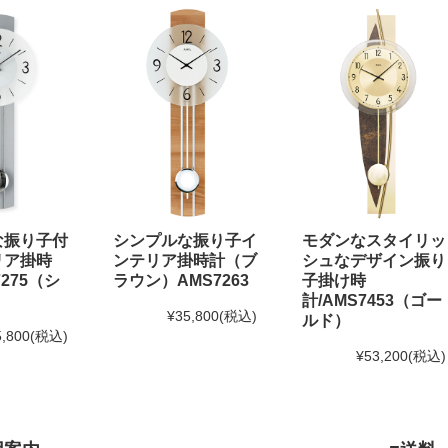
な振り子付
シンプルな振り子イ
モダンなスタイリッ
リア掛時
ンテリア掛時計（ブ
シュなデザイン振り
275（シ
ラウン）AMS7263
子掛け時
計/AMS7453（ゴー
¥35,800
(税込)
ルド）
5,800
(税込)
¥53,200
(税込)