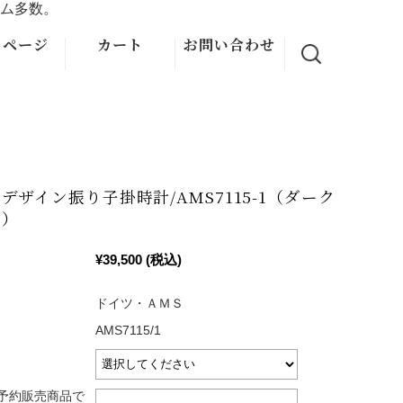
ム多数。
イページ
カート
お問い合わせ
デザイン振り子掛時計/AMS7115-1（ダーク
ン）
¥39,500
(税込)
ドイツ・ＡＭＳ
AMS7115/1
予約販売商品で