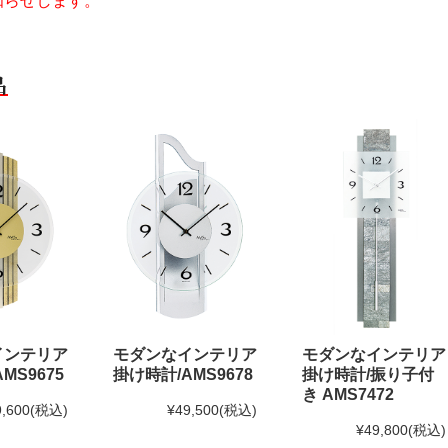
知らせします。
品
インテリア
モダンなインテリア
モダンなインテリア
MS9675
掛け時計/AMS9678
掛け時計/振り子付
き AMS7472
9,600
(税込)
¥49,500
(税込)
¥49,800
(税込)