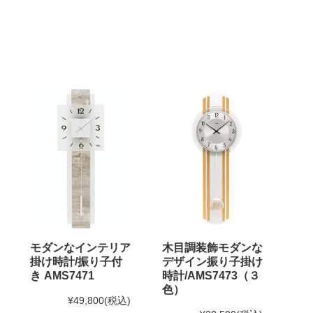
モダンなインテリア
木目調装飾モダンな
掛け時計/振り子付
デザイン振り子掛け
き AMS7471
時計/AMS7473（３
色）
¥49,800
(税込)