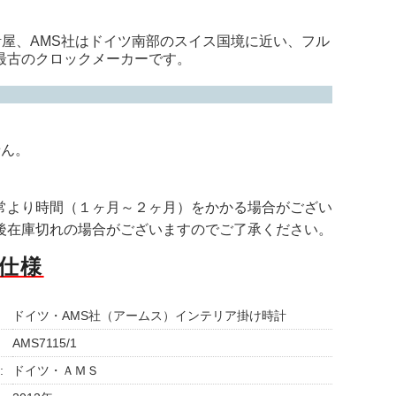
計屋、AMS社はドイツ南部のスイス国境に近い、フル
界最古のクロックメーカーです。
せん。
常より時間（１ヶ月～２ヶ月）をかかる場合がござい
後在庫切れの場合がございますのでご了承ください。
仕様
ドイツ・AMS社（アームス）インテリア掛け時計
AMS7115/1
:
ドイツ・ＡＭＳ