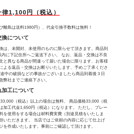
律1,100円（税込）
び離島は送料1980円）、代金引換手数料は無料！
交換について
換は、未開封、未使用のものに限らせて頂きます。商品到
以内に下記住所へご返送下さい。 なお、返品・交換は不良
文と異なる商品が間違って届いた場合に限ります、お客様
による返品・交換はお断りいたします、予めご了承くださ
送途中の破損などの事故がございましたら商品到着後３日
急弊社までご連絡下さい。
れ加工について
33,000（税込）以上の場合は無料、 商品価格33,000（税
は加工代金1,650円（税込）になります。 ただし、プレー
料を使用をする場合は材料費実費（別途見積をいたしま
担いただきます。 当店ではご依頼の内容に応じて仕上げ
ジを作成いたします。事前にご確認して頂けます。