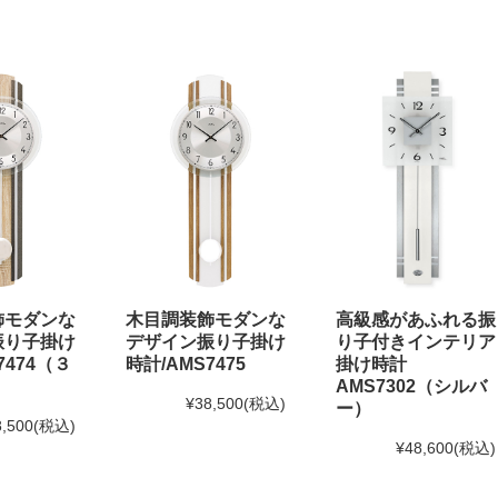
飾モダンな
木目調装飾モダンな
高級感があふれる振
振り子掛け
デザイン振り子掛け
り子付きインテリア
7474（３
時計/AMS7475
掛け時計
AMS7302（シルバ
¥38,500
(税込)
ー）
8,500
(税込)
¥48,600
(税込)