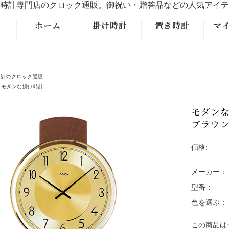
時計専門店のクロック通販。御祝い・贈答品などの人気アイテ
ホーム
掛け時計
置き時計
マ
モダンなデザ
モダンなデザ
イン掛時計
イン置時計
時計のクロック通販
モダンな掛け時計
クラシックな
クラシックな
掛時計
置時計
モダンな
ブラウ
アンティーク
大型フロアー
調掛時計
クロック置時
価格:
計
振り子掛時計
メーカー：
型番：
おしゃれなレ
トロデザイン
色を選ぶ：
掛時計
この商品は