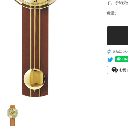
す。予約受
数量:
返品につ