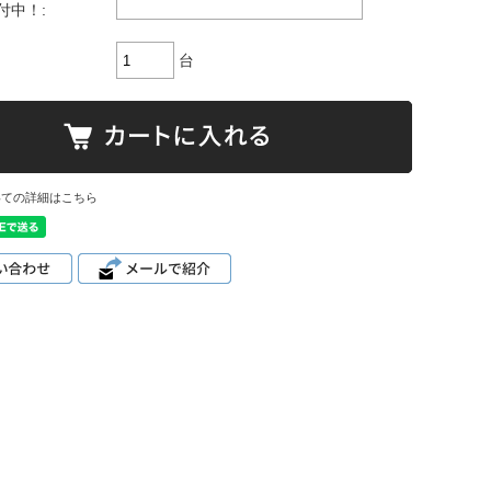
付中！:
台
いての詳細はこちら