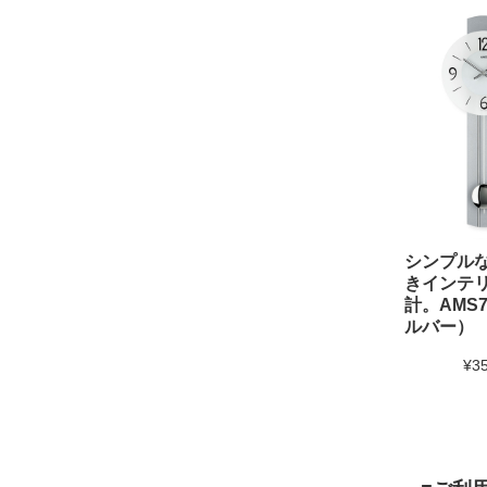
シンプル
きインテ
計。AMS7
ルバー）
¥3