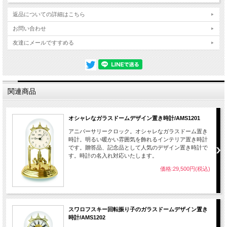
返品についての詳細はこちら
お問い合わせ
友達にメールですすめる
関連商品
オシャレなガラスドームデザイン置き時計/AMS1201
アニバーサリークロック。オシャレなガラスドーム置き
時計。明るい暖かい雰囲気を飾れるインテリア置き時計
です。贈答品、記念品として人気のデザイン置き時計で
す。時計の名入れ対応いたします。
価格:29,500円(税込)
スワロフスキー回転振り子のガラスドームデザイン置き
時計/AMS1202