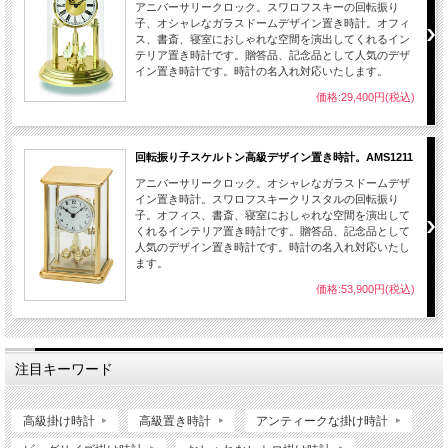
アニバーサリークロック。スワロフスキーの回転振り
子、オシャレなガラスドームデザイン置き時計。オフィ
ス、書斎、寝室におしゃれな空間を演出してくれるイン
テリア置き時計です。贈答品、記念品として人気のデザ
イン置き時計です。時計の名入れ対応いたします。
価格:29,400円(税込)
回転振り子スケルトン高級デザイン置き時計。AMS1211
アニバーサリークロック。オシャレなガラスドームデザ
イン置き時計。スワロフスキークリスタルの回転振り
子。オフィス、書斎、寝室におしゃれな空間を演出して
くれるインテリア置き時計です。贈答品、記念品として
人気のデザイン置き時計です。時計の名入れ対応いたし
ます。
価格:53,900円(税込)
注目キーワード
高級掛け時計
高級置き時計
アンティークな掛け時計