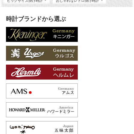
ビッグサイズ掛け時計
おしゃれなレトロ掛け時計
時計ブランドから選ぶ