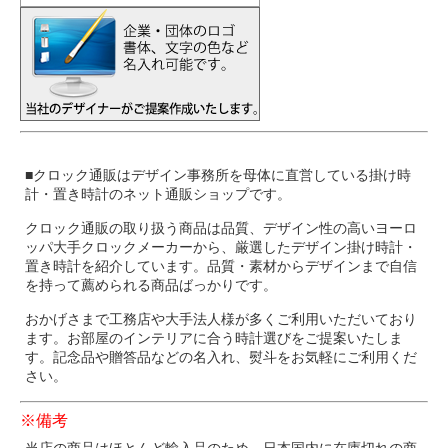
■クロック通販はデザイン事務所を母体に直営している掛け時
計・置き時計のネット通販ショップです。
クロック通販の取り扱う商品は品質、デザイン性の高いヨーロ
ッパ大手クロックメーカーから、厳選したデザイン掛け時計・
置き時計を紹介しています。品質・素材からデザインまで自信
を持って薦められる商品ばっかりです。
おかげさまで工務店や大手法人様が多くご利用いただいており
ます。お部屋のインテリアに合う時計選びをご提案いたしま
す。記念品や贈答品などの名入れ、熨斗をお気軽にご利用くだ
さい。
※備考
当店の商品はほとんど輸入品のため、日本国内に在庫切れの商