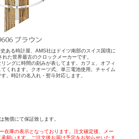
歴史ある時計屋、AMS社はドイツ南部のスイス国境に
立された世界最古のクロックメーカーです。
なリングに時間の刻みが表してます。カフェ、オフィ
してくれます。クオーツ式、単三電池使用。チャイム
です。時計の名入れ・熨斗対応します。
は無償にて保証致します。
カー在庫の表示となっております。注文確定後、メー
了承願います。ご注文後お届け予定をお知らせいたま