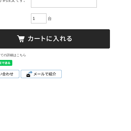
予約注文です。
台
いての詳細はこちら