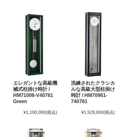
エレガントな高級機
洗練されたクラシカ
械式柱掛け時計 /
ルな高級大型柱掛け
HM71006-V40761
時計 / HM70961-
Green
740761
¥1,100,000
(税込)
¥1,529,000
(税込)