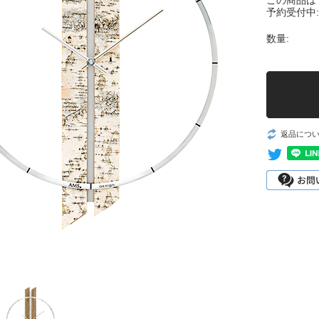
この商品は
予約受付中:
数量:
返品につ