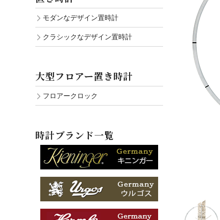
モダンなデザイン置時計
クラシックなデザイン置時計
大型フロアー置き時計
フロアークロック
時計ブランド一覧