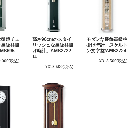
大型錘チェ
高さ96cmのスタイ
モダンな装飾高級柱
子高級柱掛
リッシュな高級柱掛
掛け時計。スケルト
MS695
け時計。AMS2722-
ン文字盤/AMS2724
11
,000
(税込)
¥313,500
(税込)
¥313,500
(税込)