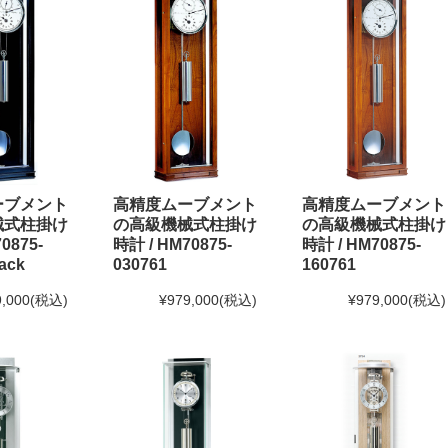
ーブメント
高精度ムーブメント
高精度ムーブメント
械式柱掛け
の高級機械式柱掛け
の高級機械式柱掛け
0875-
時計 / HM70875-
時計 / HM70875-
ack
160761
030761
,000
(税込)
¥979,000
(税込)
¥979,000
(税込)