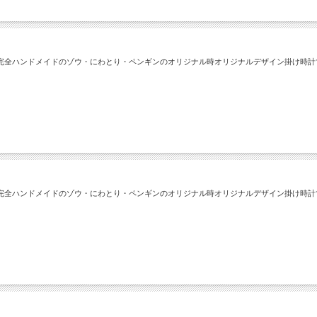
完全ハンドメイドのゾウ・にわとり・ペンギンのオリジナル時オリジナルデザイン掛け時計
完全ハンドメイドのゾウ・にわとり・ペンギンのオリジナル時オリジナルデザイン掛け時計