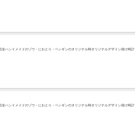
完全ハンドメイドのゾウ・にわとり・ペンギンのオリジナル時オリジナルデザイン掛け時計
完全ハンドメイドのゾウ・にわとり・ペンギンのオリジナル時オリジナルデザイン掛け時計