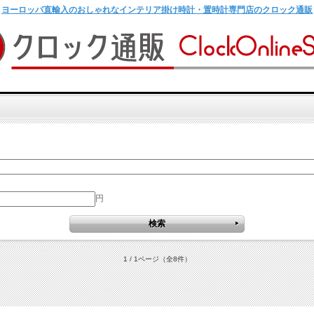
ヨーロッパ直輸入のおしゃれなインテリア掛け時計・置時計専門店のクロック通販
円
1 / 1ページ
（全8件）