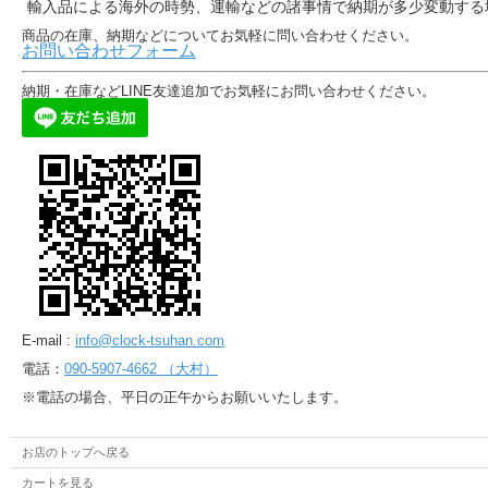
輸入品による海外の時勢、運輸などの諸事情で納期が多少変動する
商品の在庫、納期などについてお気軽に問い合わせください。
お問い合わせフォーム
納期・在庫などLINE友達追加でお気軽にお問い合わせください。
E-mail :
info@clock-tsuhan.com
電話：
090-5907-4662 （大村）
※電話の場合、平日の正午からお願いいたします。
お店のトップへ戻る
カートを見る