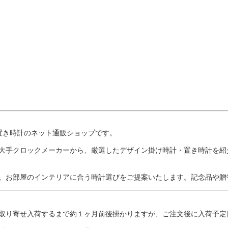
置き時計のネット通販ショップです。
大手クロックメーカーから、厳選したデザイン掛け時計・置き時計を紹
。お部屋のインテリアに合う時計選びをご提案いたします。記念品や贈
取り寄せ入荷するまで約１ヶ月前後掛かりますが、ご注文後に入荷予定