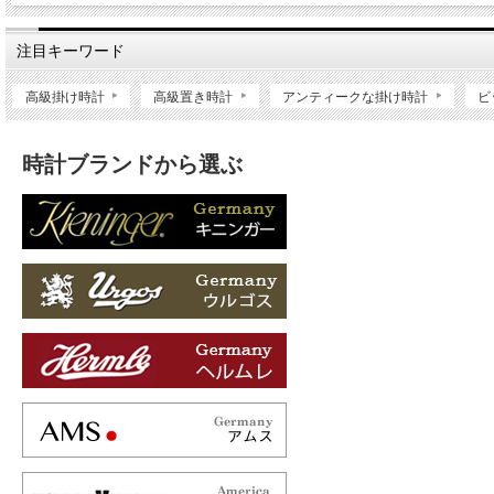
注目キーワード
高級掛け時計
高級置き時計
アンティークな掛け時計
ビ
時計ブランドから選ぶ