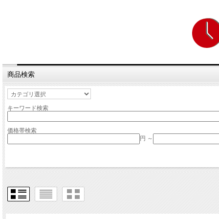
商品検索
キーワード検索
価格帯検索
円 ～