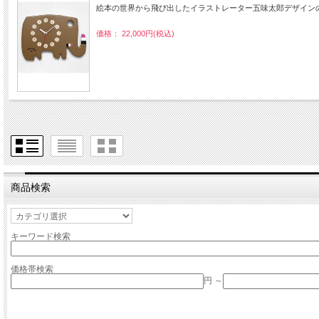
絵本の世界から飛び出したイラストレーター五味太郎デザイン
価格： 22,000円(税込)
商品検索
キーワード検索
価格帯検索
円 ～