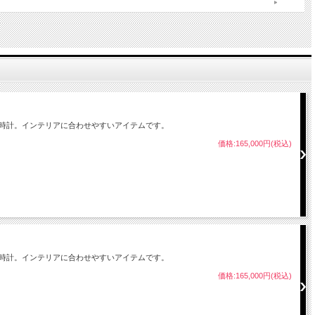
時計。インテリアに合わせやすいアイテムです。
価格:165,000円(税込)
しに見える、14日巻き、振子付き1時間毎にベルが鳴ります。時計の動きを楽しめる
合わせください。
時計。インテリアに合わせやすいアイテムです。
価格:165,000円(税込)