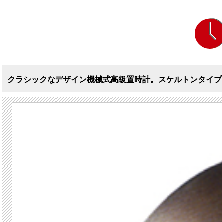
クラシックなデザイン機械式高級置時計。スケルトンタイプ/HM22