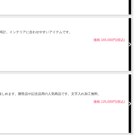
時計。インテリアに合わせやすいアイテムです。
価格:165,000円(税込)
愉しめます。贈答品や記念品用の人気商品です。文字入れ加工無料。
価格:125,000円(税込)