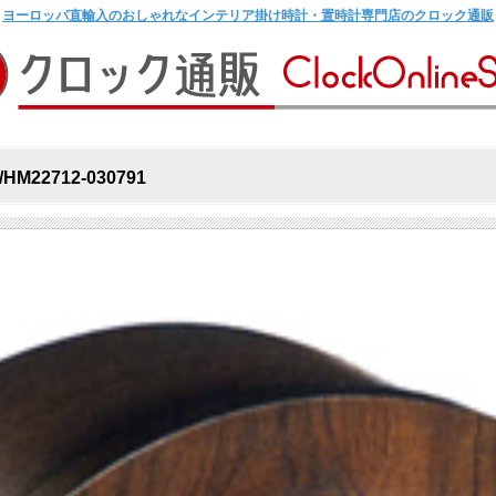
ヨーロッパ直輸入のおしゃれなインテリア掛け時計・置時計専門店のクロック通販
712-030791