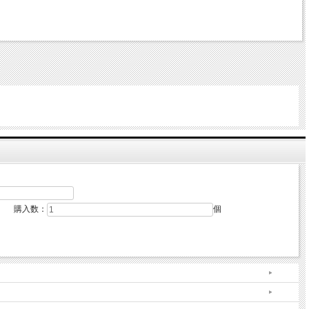
購入数：
個