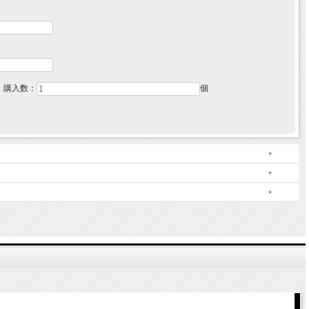
購入数：
個