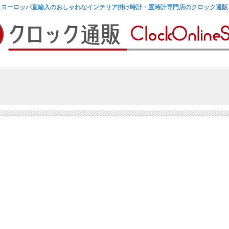
ヨーロッパ直輸入のおしゃれなインテリア掛け時計・置時計専門店のクロック通販