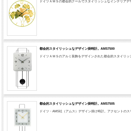
ドイツＡＭＳの都会的クールでスタイリッシュなインテリアデ
都会的スタイリッシュなデザイン掛時計。AMS7500
ドイツＡＭＳのアルミ装飾をデザインされた都会的スタイリッ
都会的スタイリッシュなデザイン掛時計。AMS7505
ドイツ・AMS社（アムス）デザイン掛け時計。アクセントの