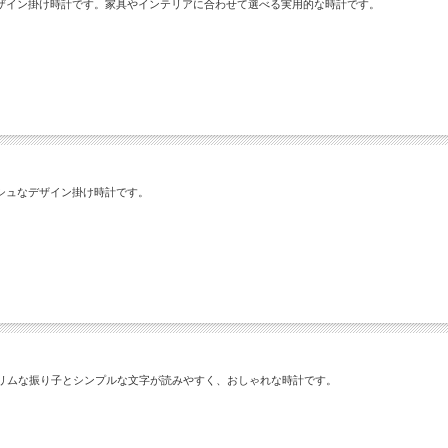
ザイン掛け時計です。家具やインテリアに合わせて選べる実用的な時計です。
シュなデザイン掛け時計です。
スリムな振り子とシンプルな文字が読みやすく、おしゃれな時計です。