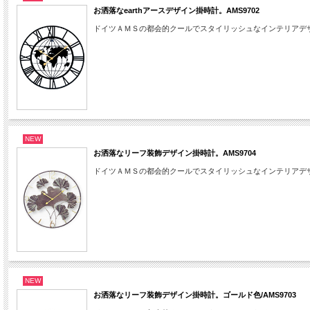
お洒落なearthアースデザイン掛時計。AMS9702
ドイツＡＭＳの都会的クールでスタイリッシュなインテリアデ
NEW
お洒落なリーフ装飾デザイン掛時計。AMS9704
ドイツＡＭＳの都会的クールでスタイリッシュなインテリアデ
NEW
お洒落なリーフ装飾デザイン掛時計。ゴールド色/AMS9703