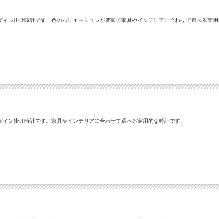
ザイン掛け時計です。色のバリエーションが豊富で家具やインテリアに合わせて選べる実用
ザイン掛け時計です。家具やインテリアに合わせて選べる実用的な時計です。