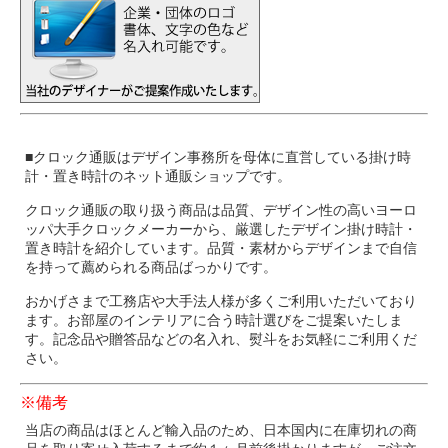
■クロック通販はデザイン事務所を母体に直営している掛け時
計・置き時計のネット通販ショップです。
クロック通販の取り扱う商品は品質、デザイン性の高いヨーロ
ッパ大手クロックメーカーから、厳選したデザイン掛け時計・
置き時計を紹介しています。品質・素材からデザインまで自信
を持って薦められる商品ばっかりです。
おかげさまで工務店や大手法人様が多くご利用いただいており
ます。お部屋のインテリアに合う時計選びをご提案いたしま
す。記念品や贈答品などの名入れ、熨斗をお気軽にご利用くだ
さい。
※備考
当店の商品はほとんど輸入品のため、日本国内に在庫切れの商