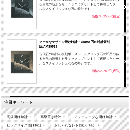
る自然の造形をセラミックにプリントして再現したクー
ルなスタイリッシュな石の時計です。
価格:35,250円(税込)
クールなデザイン掛け時計・Vaerst 石の時計復刻
版/AMS9519
古代石の時計の復刻版、ストーンクロック石の凹凸のあ
る自然の造形をセラミックにプリントして再現したクー
ルなスタイリッシュな石の時計です。
価格:35,250円(税込)
注目キーワード
高級掛け時計
高級置き時計
アンティークな掛け時計
ビッグサイズ掛け時計
おしゃれなレトロ掛け時計