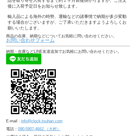
品を取り寄せ入荷するまで約１ヶ月前後掛かりますが、ご注文
後に入荷予定日をお知らせ致します。
輸入品による海外の時勢、運輸などの諸事情で納期が多少変動
する場合がございますが、ご了承いただきますようよろしくお
願いいたします。
商品の在庫、納期などについてお気軽に問い合わせください。
お問い合わせフォーム
納期・在庫などLINE友達追加でお気軽にお問い合わせください。
E-mail :
info@clock-tsuhan.com
電話：
090-5907-4662 （大村）