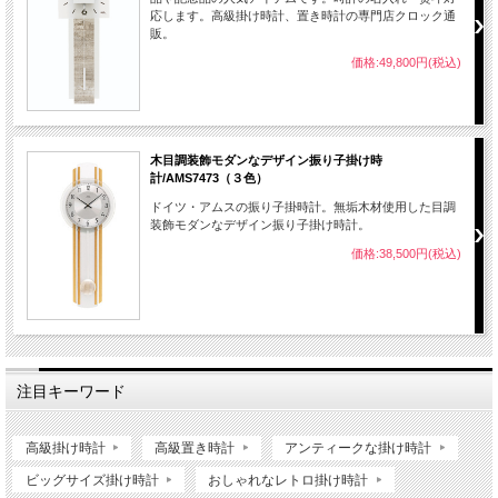
応します。高級掛け時計、置き時計の専門店クロック通
販。
価格:49,800円(税込)
木目調装飾モダンなデザイン振り子掛け時
計/AMS7473（３色）
ドイツ・アムスの振り子掛時計。無垢木材使用した目調
装飾モダンなデザイン振り子掛け時計。
価格:38,500円(税込)
注目キーワード
高級掛け時計
高級置き時計
アンティークな掛け時計
ビッグサイズ掛け時計
おしゃれなレトロ掛け時計