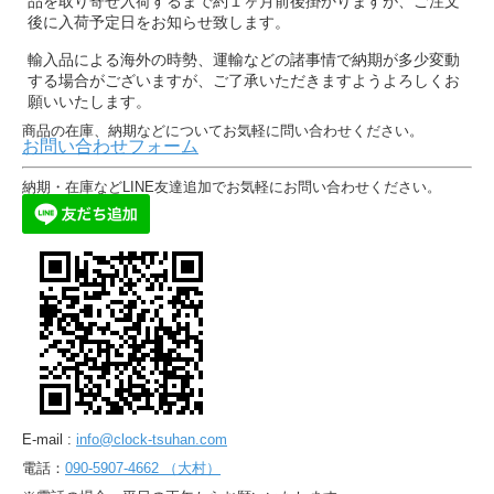
品を取り寄せ入荷するまで約１ヶ月前後掛かりますが、ご注文
後に入荷予定日をお知らせ致します。
輸入品による海外の時勢、運輸などの諸事情で納期が多少変動
する場合がございますが、ご了承いただきますようよろしくお
願いいたします。
商品の在庫、納期などについてお気軽に問い合わせください。
お問い合わせフォーム
納期・在庫などLINE友達追加でお気軽にお問い合わせください。
E-mail :
info@clock-tsuhan.com
電話：
090-5907-4662 （大村）