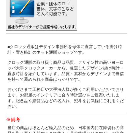
■クロック通販はデザイン事務所を母体に直営している掛け時
計・置き時計のネット通販ショップです。
クロック通販の取り扱う商品は品質、デザイン性の高いヨーロ
ッパ大手クロックメーカーから、厳選したデザイン掛け時計・
置き時計を紹介しています。品質・素材からデザインまで自信
を持って薦められる商品ばっかりです。
おかげさまで工務店や大手法人様が多くご利用いただいており
ます。お部屋のインテリアに合う時計選びをご提案いたしま
す。記念品や贈答品などの名入れ、熨斗をお気軽にご利用くだ
さい。
※備考
当店の商品はほとんど輸入品のため、日本国内に在庫切れの商