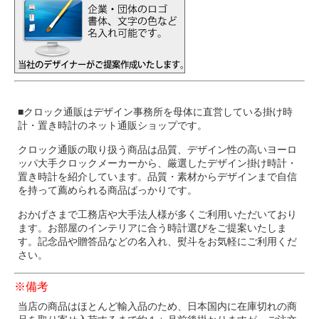
■クロック通販はデザイン事務所を母体に直営している掛け時
計・置き時計のネット通販ショップです。
クロック通販の取り扱う商品は品質、デザイン性の高いヨーロ
ッパ大手クロックメーカーから、厳選したデザイン掛け時計・
置き時計を紹介しています。品質・素材からデザインまで自信
を持って薦められる商品ばっかりです。
おかげさまで工務店や大手法人様が多くご利用いただいており
ます。お部屋のインテリアに合う時計選びをご提案いたしま
す。記念品や贈答品などの名入れ、熨斗をお気軽にご利用くだ
さい。
※備考
当店の商品はほとんど輸入品のため、日本国内に在庫切れの商