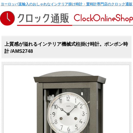
ヨーロッパ直輸入のおしゃれなインテリア掛け時計・置時計専門店のクロック通販
上質感が溢れるインテリア機械式柱掛け時計。ポンポン時
計 /AMS2748