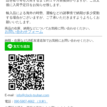
品を取り寄せ入荷するまで約１ヶ月前後掛かりますが、ご注文
後に入荷予定日をお知らせ致します。
輸入品による海外の時勢、運輸などの諸事情で納期が多少変動
する場合がございますが、ご了承いただきますようよろしくお
願いいたします。
商品の在庫、納期などについてお気軽に問い合わせください。
お問い合わせフォーム
納期・在庫などLINE友達追加でお気軽にお問い合わせください。
E-mail :
info@clock-tsuhan.com
電話：
090-5907-4662 （大村）