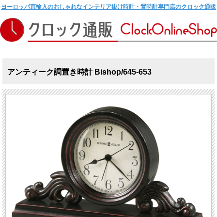
ヨーロッパ直輸入のおしゃれなインテリア掛け時計・置時計専門店のクロック通販
アンティーク調置き時計 Bishop/645-653