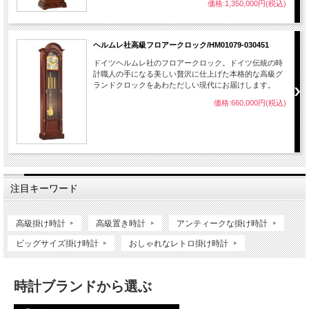
価格:1,350,000円(税込)
ヘルムレ社高級フロアークロック/HM01079-030451
ドイツヘルムレ社のフロアークロック。ドイツ伝統の時
計職人の手になる美しい贅沢に仕上げた本格的な高級グ
ランドクロックをあわただしい現代にお届けします。
価格:660,000円(税込)
注目キーワード
高級掛け時計
高級置き時計
アンティークな掛け時計
ビッグサイズ掛け時計
おしゃれなレトロ掛け時計
時計ブランドから選ぶ