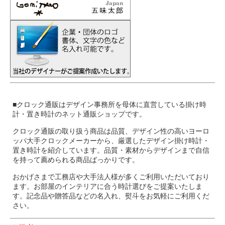
■クロック通販はデザイン事務所を母体に直営している掛け時
計・置き時計のネット通販ショップです。
クロック通販の取り扱う商品は品質、デザイン性の高いヨーロ
ッパ大手クロックメーカーから、厳選したデザイン掛け時計・
置き時計を紹介しています。品質・素材からデザインまで自信
を持って薦められる商品ばっかりです。
おかげさまで工務店や大手法人様が多くご利用いただいており
ます。お部屋のインテリアに合う時計選びをご提案いたしま
す。記念品や贈答品などの名入れ、熨斗をお気軽にご利用くだ
さい。