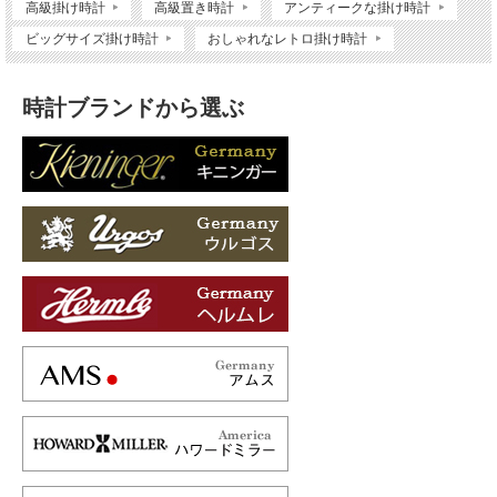
高級掛け時計
高級置き時計
アンティークな掛け時計
ビッグサイズ掛け時計
おしゃれなレトロ掛け時計
時計ブランドから選ぶ