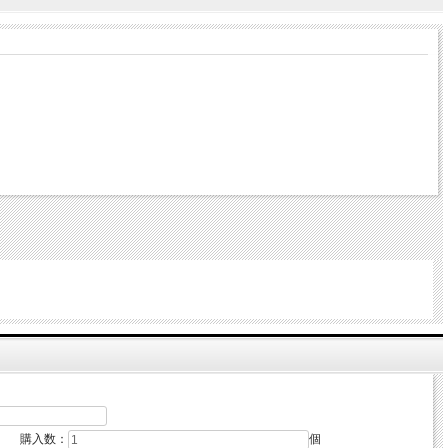
購入数：
個