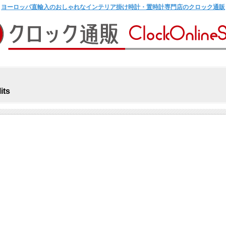
ヨーロッパ直輸入のおしゃれなインテリア掛け時計・置時計専門店のクロック通販
ts