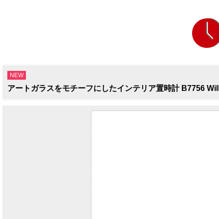
NEW
アートガラスをモチーフにしたインテリア置時計 B7756 Willi