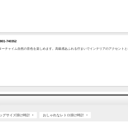
-740352
ターチャイム自然の音色を楽しめます。高級感あふれる佇まいでインテリアのアクセントと
ッグサイズ掛け時計
おしゃれなレトロ掛け時計