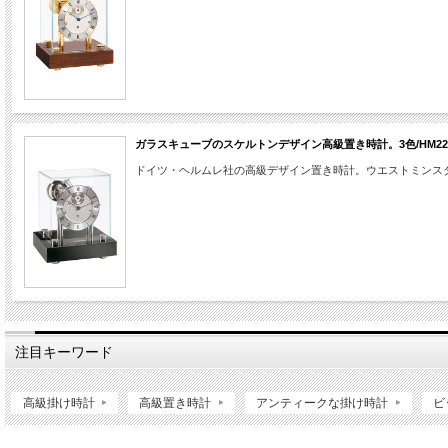
ガラスキューブのスケルトンデザイン高級置き時計。3色/HM22801
ドイツ・ヘルムレ社の高級デザイン置き時計。ウエストミンス
注目キーワード
高級掛け時計
高級置き時計
アンティークな掛け時計
ビ